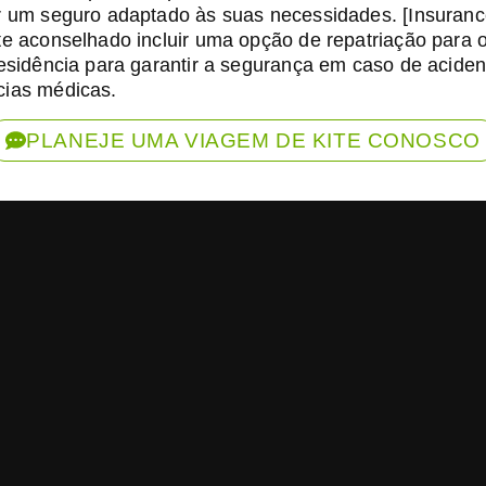
r um seguro adaptado às suas necessidades. [Insurance
te aconselhado incluir uma opção de repatriação para 
residência para garantir a segurança em caso de aciden
ias médicas.
PLANEJE UMA VIAGEM DE KITE CONOSCO