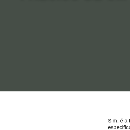
Sim, é a
especifi