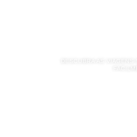
DESCUBRA AS VIAGENS 
FACILM