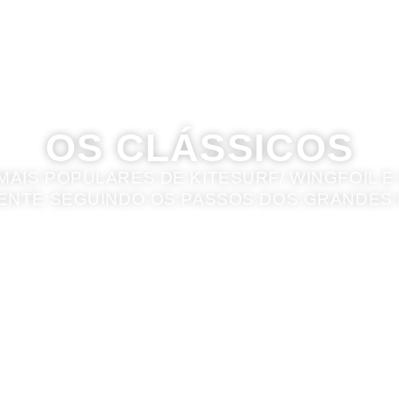
OS CLÁSSICOS
MAIS POPULARES DE KITESURF/ WINGFOIL 
ENTE SEGUINDO OS PASSOS DOS GRANDES