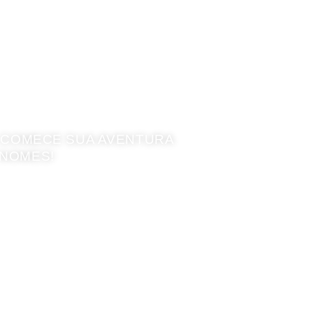
E COMECE SUA AVENTURA
 NOMES!