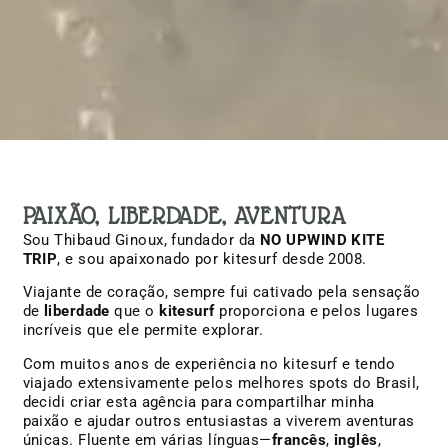
PAIXÃO, LIBERDADE, AVENTURA
Sou Thibaud Ginoux, fundador da
NO UPWIND KITE
TRIP
, e sou apaixonado por kitesurf desde 2008.
Viajante de coração, sempre fui cativado pela sensação
de
liberdade
que o
kitesurf
proporciona e pelos lugares
incríveis que ele permite explorar.
Com muitos anos de experiência no kitesurf e tendo
viajado extensivamente pelos melhores spots do Brasil,
decidi criar esta agência para compartilhar minha
paixão e ajudar outros entusiastas a viverem aventuras
únicas. Fluente em várias línguas—
francês
,
inglês
,