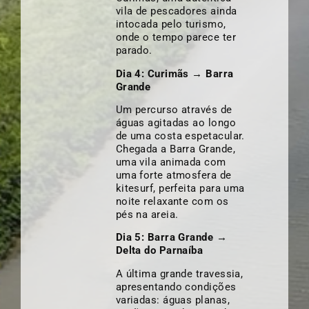
vila de pescadores ainda
intocada pelo turismo,
onde o tempo parece ter
parado.
Dia 4: Curimãs → Barra
Grande
Um percurso através de
águas agitadas ao longo
de uma costa espetacular.
Chegada a Barra Grande,
uma vila animada com
uma forte atmosfera de
kitesurf, perfeita para uma
noite relaxante com os
pés na areia.
Dia 5: Barra Grande →
Delta do Parnaíba
A última grande travessia,
apresentando condições
variadas: águas planas,