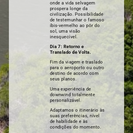
onde a vida selvagem
prospera longe da
civilização. Possibilidade
de testemunhar o famoso
íbis-vermelho ao pôr do
sol, uma visão
inesquecível.
Dia 7: Retorno e
Translado de Volta.
Fim da viagem e traslado
para o aeroporto ou outro
destino de acordo com
seus planos.
Uma experiência de
downwind totalmente
personalizável.
Adaptamos o itinerário às
suas preferências, nível
de habilidade e às
condições do momento.