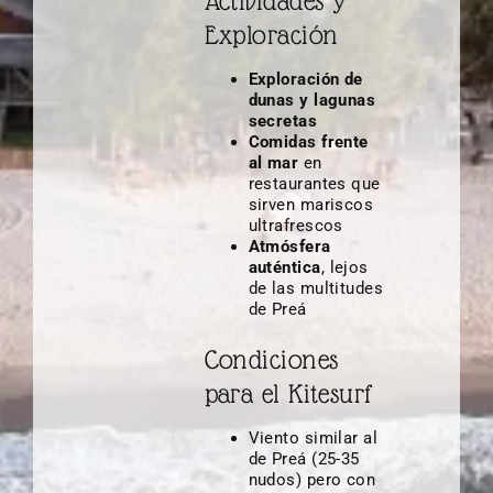
Actividades y
Exploración
Exploración de
dunas y lagunas
secretas
Comidas frente
al mar
en
restaurantes que
sirven mariscos
ultrafrescos
Atmósfera
auténtica
, lejos
de las multitudes
de Preá
Condiciones
para el Kitesurf
Viento similar al
de Preá (25-35
nudos) pero con