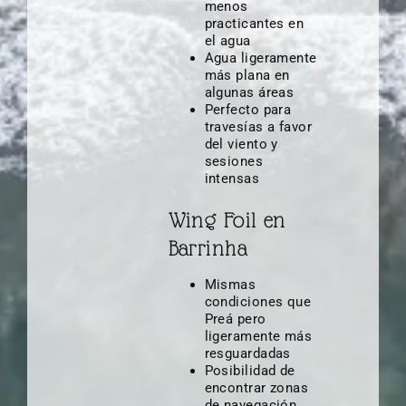
menos
practicantes en
el agua
Agua ligeramente
más plana en
algunas áreas
Perfecto para
travesías a favor
del viento y
sesiones
intensas
Wing Foil en
Barrinha
Mismas
condiciones que
Preá pero
ligeramente más
resguardadas
Posibilidad de
encontrar zonas
de navegación