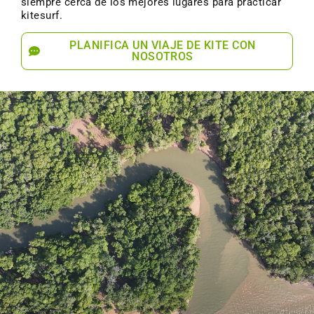
siempre cerca de los mejores lugares para practicar
kitesurf.
PLANIFICA UN VIAJE DE KITE CON
NOSOTROS